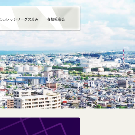
SGカレッジリーグの歩み
各校校友会